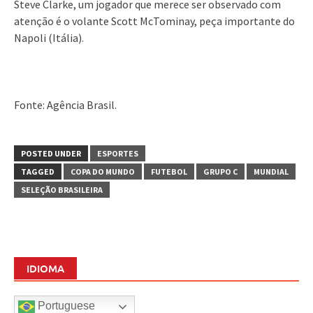
Steve Clarke, um jogador que merece ser observado com
atenção é o volante Scott McTominay, peça importante do
Napoli (Itália).
Fonte: Agência Brasil.
POSTED UNDER
ESPORTES
TAGGED
COPA DO MUNDO
FUTEBOL
GRUPO C
MUNDIAL
SELEÇÃO BRASILEIRA
IDIOMA
Portuguese