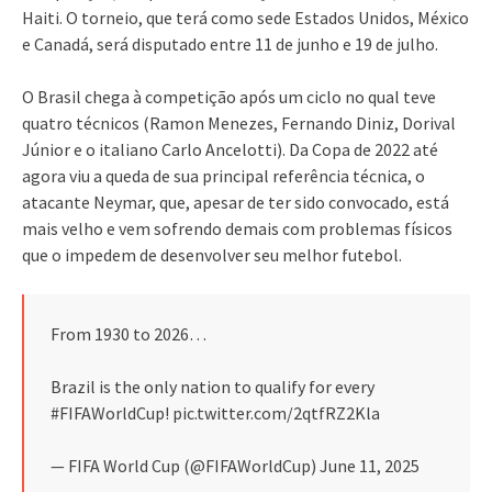
Haiti. O torneio, que terá como sede Estados Unidos, México
e Canadá, será disputado entre 11 de junho e 19 de julho.
O Brasil chega à competição após um ciclo no qual teve
quatro técnicos (Ramon Menezes, Fernando Diniz, Dorival
Júnior e o italiano Carlo Ancelotti). Da Copa de 2022 até
agora viu a queda de sua principal referência técnica, o
atacante Neymar, que, apesar de ter sido convocado, está
mais velho e vem sofrendo demais com problemas físicos
que o impedem de desenvolver seu melhor futebol.
From 1930 to 2026…
Brazil is the only nation to qualify for every
#FIFAWorldCup! pic.twitter.com/2qtfRZ2Kla
— FIFA World Cup (@FIFAWorldCup) June 11, 2025