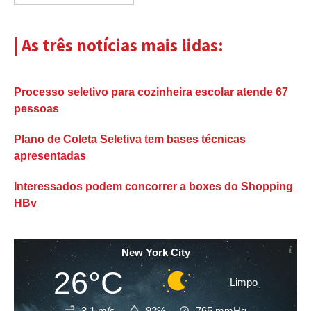
| As três notícias mais lidas:
Processo seletivo para cozinheira escolar atende 67
pessoas
Plano de Coleta Seletiva tem bases técnicas
apresentadas
Interessados podem concorrer a boxes do Shopping
HBv
New York City
26°C
Limpo
3.1 m/s
92%
765
mmHg