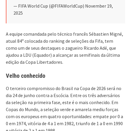
— FIFA World Cup (@FIFAWorldCup) November 19,
2025
A equipe comandada pelo técnico francês Sébastien Migné,
atual 84ª colocada do ranking de seleções da Fifa, tem
como um de seus destaques o zagueiro Ricardo Adé, que
ajudou a LDU (Equador) a alcançar as semifinais da última
edição da Copa Libertadores.
Velho conhecido
O terceiro compromisso do Brasil na Copa de 2026 será no
dia 24 de junho contra a Escócia. Entre os três adversários
da seleção na primeira fase, este é o mais conhecido. Em
Copas do Mundo, a seleção verde e amarela mediu forças
com os europeus em quatro oportunidades: empate por 0 a
0 em 1974, vitória de 4 a 1 em 1982, triunfo de 1 a 0 em 1990
e vitória de 2 a 1 em 1998.