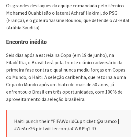
Os grandes destaques da equipe comandada pelo técnico
Mohamed Ouahbi são o lateral Achraf Hakimi, do PSG
(França), e o goleiro Yassine Bounou, que defende o Al-Hilal
(Arábia Saudita).
Encontro inédito
Seis dias após a estreia na Copa (em 19 de junho), na
Filadélfia, o Brasil terá pela frente o único adversário da
primeira fase contra o qual nunca mediu forças em Copas
do Mundo, o Haiti. A seleção caribenha, que retorna a uma
Copa do Mundo após um hiato de mais de 50 anos, já
enfrentou o Brasil em três oportunidades, com 100% de
aproveitamento da seleção brasileira.
Haiti punch their #FIFAWorldCup ticket ️@aramco |
#WeAre26 pic.twitter.com/aCWKI9q2JD