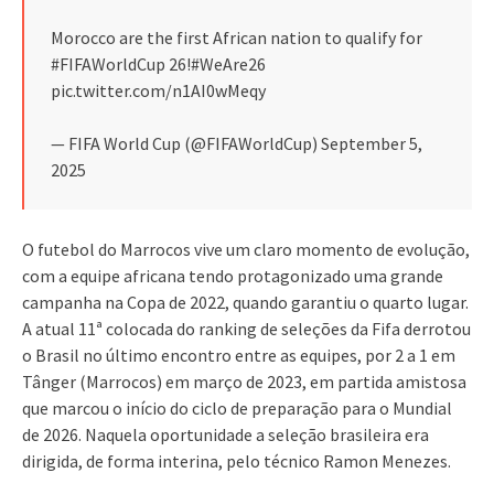
Morocco are the first African nation to qualify for
#FIFAWorldCup 26!#WeAre26
pic.twitter.com/n1AI0wMeqy
— FIFA World Cup (@FIFAWorldCup) September 5,
2025
O futebol do Marrocos vive um claro momento de evolução,
com a equipe africana tendo protagonizado uma grande
campanha na Copa de 2022, quando garantiu o quarto lugar.
A atual 11ª colocada do ranking de seleções da Fifa derrotou
o Brasil no último encontro entre as equipes, por 2 a 1 em
Tânger (Marrocos) em março de 2023, em partida amistosa
que marcou o início do ciclo de preparação para o Mundial
de 2026. Naquela oportunidade a seleção brasileira era
dirigida, de forma interina, pelo técnico Ramon Menezes.