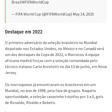
Brazil!#FIFAWorldCup
— FIFA World Cup (@FIFAWorldCup) May 14, 2025
Destaque em 2022
O primeiro adversário da seleção brasileira no Mundial
disputado nos Estados Unidos, no México e no Canadá será
um dos destaques da Copa de 2022, o Marrocos. A equipe
africana medirá forças com a seleção comandada pelo
técnico italiano Carlo Ancelotti no dia 13 de junho, em Nova
Jersey.
Os marroquinos já encontraram os brasileiros em um
Mundial, no ano de 1998, pela fase de grupos. Naquela
oportunidade, a seleção canarinho triunfou por 3 a 0, gols
de Ronaldo, Rivaldo e Bebeto.