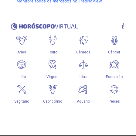
Monitore todos os mercados no TradingView