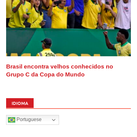
Brasil encontra velhos conhecidos no
Grupo C da Copa do Mundo
IDIOMA
Portuguese