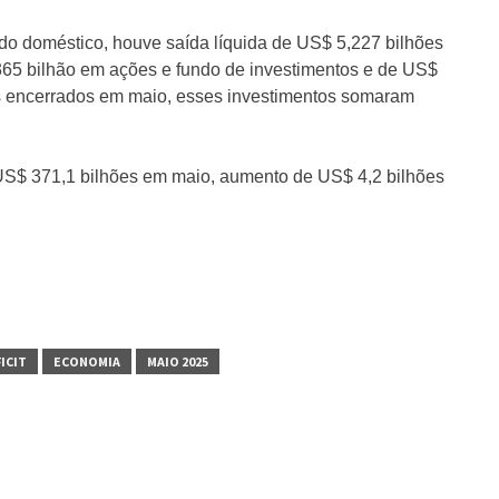
do doméstico, houve saída líquida de US$ 5,227 bilhões
365 bilhão em ações e fundo de investimentos e de US$
es encerrados em maio, esses investimentos somaram
u US$ 371,1 bilhões em maio, aumento de US$ 4,2 bilhões
ICIT
ECONOMIA
MAIO 2025