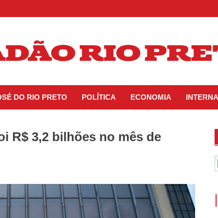
OSÉ DO RIO PRETO
POLÍTICA
ECONOMIA
INTERN
oi R$ 3,2 bilhões no mês de