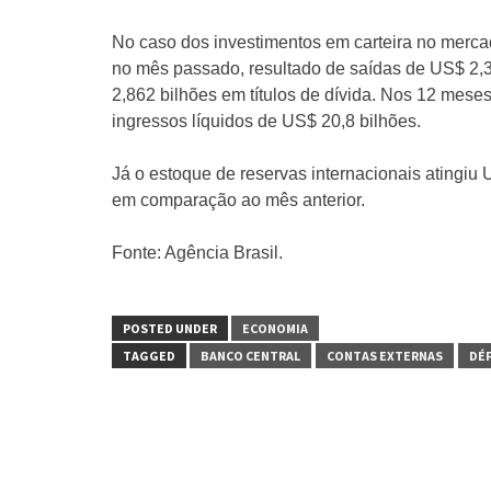
No caso dos investimentos em carteira no merca
no mês passado, resultado de saídas de US$ 2,
2,862 bilhões em títulos de dívida. Nos 12 mes
ingressos líquidos de US$ 20,8 bilhões.
Já o estoque de reservas internacionais atingi
em comparação ao mês anterior.
Fonte: Agência Brasil.
POSTED UNDER
ECONOMIA
TAGGED
BANCO CENTRAL
CONTAS EXTERNAS
DÉF