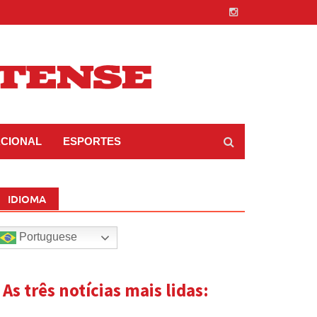
ACIONAL
ESPORTES
IDIOMA
Portuguese
| As três notícias mais lidas: