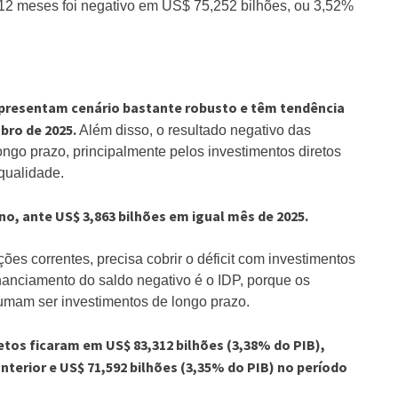
m 12 meses foi negativo em US$ 75,252 bilhões, ou 3,52%
apresentam cenário bastante robusto e têm tendência
bro de 2025.
Além disso, o resultado negativo das
longo prazo, principalmente pelos investimentos diretos
qualidade.
o, ante US$ 3,863 bilhões em igual mês de 2025.
ões correntes, precisa cobrir o déficit com investimentos
inanciamento do saldo negativo é o IDP, porque os
tumam ser investimentos de longo prazo.
tos ficaram em US$ 83,312 bilhões (3,38% do PIB),
nterior e US$ 71,592 bilhões (3,35% do PIB) no período