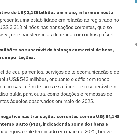
ativo de US$ 3,185 bilhões em maio, informou nesta
presenta uma estabilidade em relação ao registrado no
S$ 3,318 bilhões nas transações correntes, que se
rviços e transferências de renda com outros países.
ilhões no superávit da balança comercial de bens,
as importações.
uguel de equipamentos, serviços de telecomunicação e de
subiu US$ 543 milhões, enquanto o déficit em renda
empresas, além de juros e salários – e o superávit em
istribuída para outra, como doações e remessas de
ntes àqueles observados em maio de 2025.
 negativo nas transações correntes somou US$ 64,143
nterno Bruto (PIB), indicador da soma dos bens e
odo equivalente terminado em maio de 2025, houve