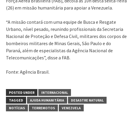
Força Aérea Brasileira (FAB), decola às 10h desta sexta-feira
(26) em missão humanitária para apoiar a Venezuela.
“A missão contará com uma equipe de Busca e Resgate
Urbano, nível pesado, reunindo profissionais da Secretaria
Nacional de Proteção e Defesa Civil, militares dos corpos de
bombeiros militares de Minas Gerais, São Paulo e do
Paraná, além de especialistas da Agência Nacional de
Telecomunicações”, disse a FAB.
Fonte: Agência Brasil.
POSTED UNDER
INTERNACIONAL
TAGGED
AJUDA HUMANITÁRIA
DESASTRE NATURAL
NOTÍCIAS
TERREMOTOS
VENEZUELA