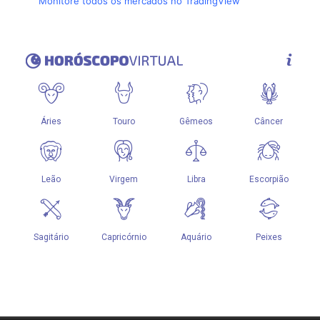
Monitore todos os mercados no TradingView