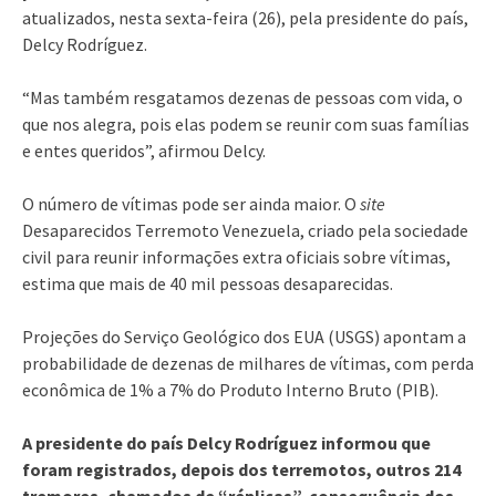
atualizados, nesta sexta-feira (26), pela presidente do país,
Delcy Rodríguez.
“Mas também resgatamos dezenas de pessoas com vida, o
que nos alegra, pois elas podem se reunir com suas famílias
e entes queridos”, afirmou Delcy.
O número de vítimas pode ser ainda maior. O
site
Desaparecidos Terremoto Venezuela, criado pela sociedade
civil para reunir informações extra oficiais sobre vítimas,
estima que mais de 40 mil pessoas desaparecidas.
Projeções do Serviço Geológico dos EUA (USGS) apontam a
probabilidade de dezenas de milhares de vítimas, com perda
econômica de 1% a 7% do Produto Interno Bruto (PIB).
A presidente do país Delcy Rodríguez informou que
foram registrados, depois dos terremotos, outros 214
tremores, chamados de “réplicas”, consequência dos