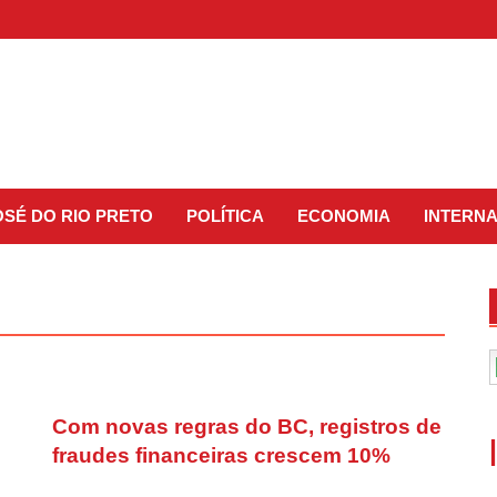
OSÉ DO RIO PRETO
POLÍTICA
ECONOMIA
INTERN
Com novas regras do BC, registros de
fraudes financeiras crescem 10%