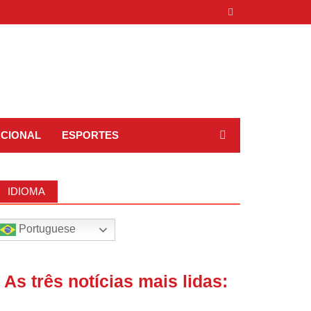
ACIONAL
ESPORTES
IDIOMA
Portuguese
| As três notícias mais lidas: