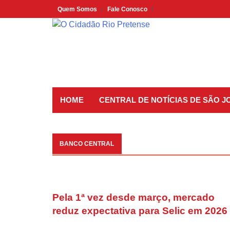
Skip
Quem Somos
Fale Conosco
to
content
HOME
CENTRAL DE NOTÍCIAS DE SÃO J
BANCO CENTRAL
Pela 1ª vez desde março, mercado
reduz expectativa para Selic em 2026