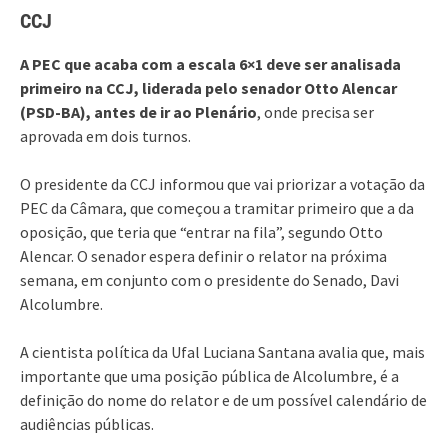
CCJ
A PEC que acaba com a escala 6×1 deve ser analisada
primeiro na CCJ, liderada pelo senador Otto Alencar
(PSD-BA), antes de ir ao Plenário
, onde precisa ser
aprovada em dois turnos.
O presidente da CCJ informou que vai priorizar a votação da
PEC da Câmara, que começou a tramitar primeiro que a da
oposição, que teria que “entrar na fila”, segundo Otto
Alencar. O senador espera definir o relator na próxima
semana, em conjunto com o presidente do Senado, Davi
Alcolumbre.
A cientista política da Ufal Luciana Santana avalia que, mais
importante que uma posição pública de Alcolumbre, é a
definição do nome do relator e de um possível calendário de
audiências públicas.