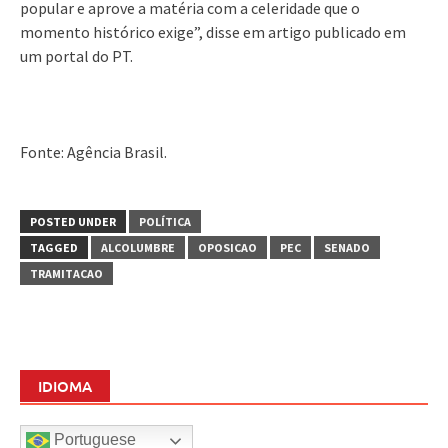
popular e aprove a matéria com a celeridade que o
momento histórico exige”, disse em artigo publicado em
um portal do PT.
Fonte: Agência Brasil.
POSTED UNDER
POLÍTICA
TAGGED
ALCOLUMBRE
OPOSICAO
PEC
SENADO
TRAMITACAO
IDIOMA
Portuguese