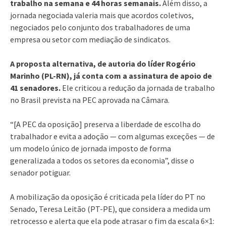
trabalho na semana e 44 horas semanais.
Além disso, a
jornada negociada valeria mais que acordos coletivos,
negociados pelo conjunto dos trabalhadores de uma
empresa ou setor com mediação de sindicatos.
A proposta alternativa, de autoria do líder Rogério
Marinho (PL-RN), já conta com a assinatura de apoio de
41 senadores.
Ele criticou a redução da jornada de trabalho
no Brasil prevista na PEC aprovada na Câmara.
“[A PEC da oposição] preserva a liberdade de escolha do
trabalhador e evita a adoção — com algumas exceções — de
um modelo único de jornada imposto de forma
generalizada a todos os setores da economia”, disse o
senador potiguar.
A mobilização da oposição é criticada pela líder do PT no
Senado, Teresa Leitão (PT-PE), que considera a medida um
retrocesso e alerta que ela pode atrasar o fim da escala 6×1: