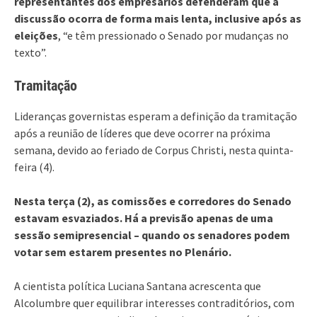
representantes dos empresários defenderam que a
discussão ocorra de forma mais lenta, inclusive após as
eleições
, “e têm pressionado o Senado por mudanças no
texto”.
Tramitação
Lideranças governistas esperam a definição da tramitação
após a reunião de líderes que deve ocorrer na próxima
semana, devido ao feriado de Corpus Christi, nesta quinta-
feira (4).
Nesta terça (2), as comissões e corredores do Senado
estavam esvaziados. Há a previsão apenas de uma
sessão semipresencial – quando os senadores podem
votar sem estarem presentes no Plenário.
A cientista política Luciana Santana acrescenta que
Alcolumbre quer equilibrar interesses contraditórios, com