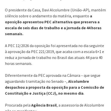
O presidente da Casa, Davi Alcolumbre (União-AP), mantém
silêncio sobre o andamento da matéria, enquanto
a
oposição apresentou PEC alternativa que preserva a
escala de seis dias de trabalho e a jornada de 44 horas
semanais.
A PEC 12/2026 da oposição foi apresentada no dia seguinte
à aprovação da PEC 221/2019, que acaba com a escala 6×1 e
reduz a jornada de trabalho no Brasil das atuais 44 para 40
horas semanais.
Diferentemente da PEC aprovada na Câmara – que segue
aguardando tramitação no Senado –,
Alcolumbre
despachou a proposta da oposição para a Comissão de
Constituição e Justiça (CCJ), no mesmo dia
.
Procurada pela
Agência Brasil
, a assessoria de Alcolumbre
não se manifestou.