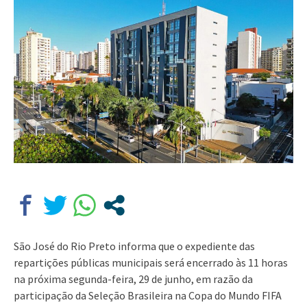
São José do Rio Preto informa que o expediente das
repartições públicas municipais será encerrado às 11 horas
na próxima segunda-feira, 29 de junho, em razão da
participação da Seleção Brasileira na Copa do Mundo FIFA