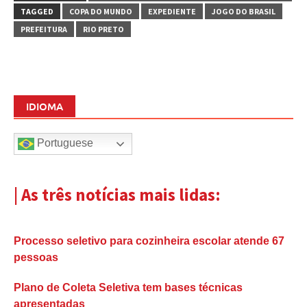
TAGGED
COPA DO MUNDO
EXPEDIENTE
JOGO DO BRASIL
PREFEITURA
RIO PRETO
IDIOMA
Portuguese
| As três notícias mais lidas:
Processo seletivo para cozinheira escolar atende 67
pessoas
Plano de Coleta Seletiva tem bases técnicas
apresentadas