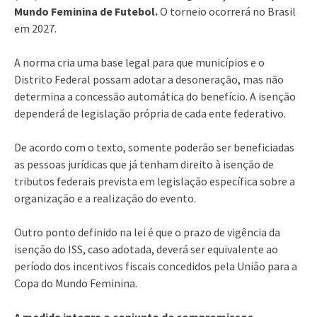
Mundo Feminina de Futebol.
O torneio ocorrerá no Brasil
em 2027.
A norma cria uma base legal para que municípios e o
Distrito Federal possam adotar a desoneração, mas não
determina a concessão automática do benefício. A isenção
dependerá de legislação própria de cada ente federativo.
De acordo com o texto, somente poderão ser beneficiadas
as pessoas jurídicas que já tenham direito à isenção de
tributos federais prevista em legislação específica sobre a
organização e a realização do evento.
Outro ponto definido na lei é que o prazo de vigência da
isenção do ISS, caso adotada, deverá ser equivalente ao
período dos incentivos fiscais concedidos pela União para a
Copa do Mundo Feminina.
A medida integra o conjunto de compromissos