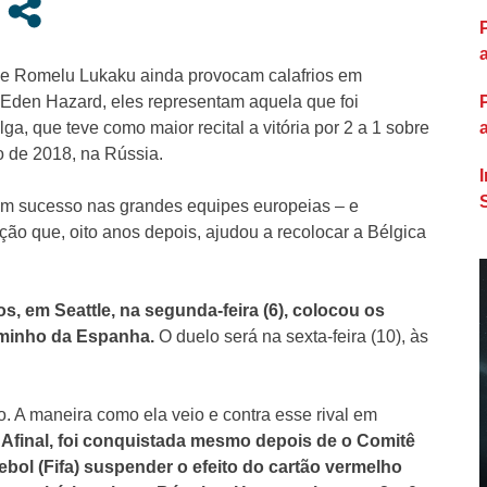
 e Romelu Lukaku ainda provocam calafrios em
o Eden Hazard, eles representam aquela que foi
a, que teve como maior recital a vitória por 2 a 1 sobre
o de 2018, na Rússia.
com sucesso nas grandes equipes europeias – e
ão que, oito anos depois, ajudou a recolocar a Bélgica
os, em Seattle, na segunda-feira (6), colocou os
aminho da Espanha.
O duelo será na sexta-feira (10), às
ão. A maneira como ela veio e contra esse rival em
.
Afinal, foi conquistada mesmo depois de o Comitê
ebol (Fifa) suspender o efeito do cartão vermelho