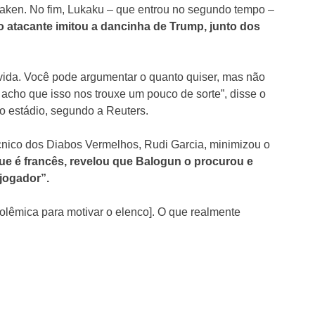
naken. No fim, Lukaku – que entrou no segundo tempo –
atacante imitou a dancinha de Trump, junto dos
vida. Você pode argumentar o quanto quiser, mas não
 acho que isso nos trouxe um pouco de sorte”, disse o
no estádio, segundo a Reuters.
écnico dos Diabos Vermelhos, Rudi Garcia, minimizou o
 que é francês, revelou que Balogun o procurou e
jogador”.
polêmica para motivar o elenco]. O que realmente