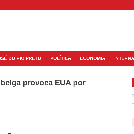
OSÉ DO RIO PRETO
POLÍTICA
ECONOMIA
INTERN
 belga provoca EUA por