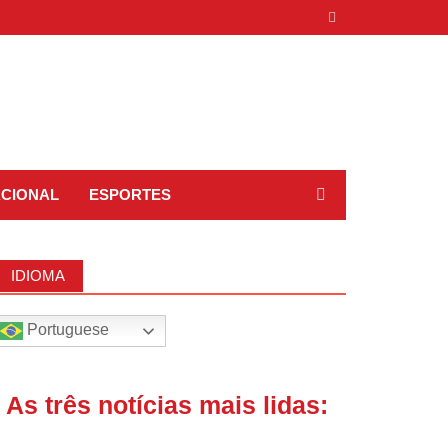
ACIONAL
ESPORTES
IDIOMA
Portuguese
| As três notícias mais lidas: