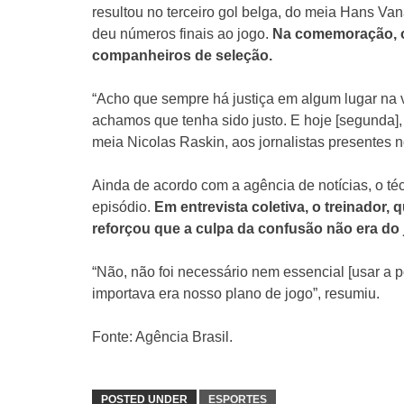
resultou no terceiro gol belga, do meia Hans Va
deu números finais ao jogo.
Na comemoração, o 
companheiros de seleção.
“Acho que sempre há justiça em algum lugar na 
achamos que tenha sido justo. E hoje [segunda],
meia Nicolas Raskin, aos jornalistas presentes 
Ainda de acordo com a agência de notícias, o t
episódio.
Em entrevista coletiva, o treinador,
reforçou que a culpa da confusão não era do 
“Não, não foi necessário nem essencial [usar a 
importava era nosso plano de jogo”, resumiu.
Fonte: Agência Brasil.
POSTED UNDER
ESPORTES