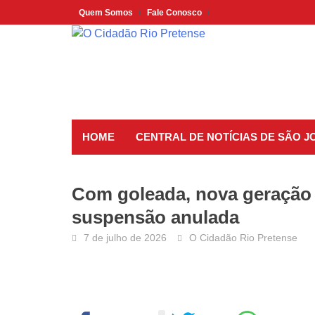
Skip
Quem Somos
Fale Conosco
to
content
HOME
CENTRAL DE NOTÍCIAS DE SÃO J
Com goleada, nova geração
suspensão anulada
7 de julho de 2026
O Cidadão Rio Pretense