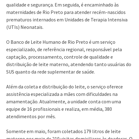
qualidade e segurança. Em seguida, é encaminhado às
maternidades de Rio Preto para atender recém-nascidos
prematuros internados em Unidades de Terapia Intensiva
(UTIs) Neonatais.
O Banco de Leite Humano de Rio Preto é um serviço
especializado, de referência regional, responsável pela
captação, processamento, controle de qualidade e
distribuição de leite materno, atendendo tanto usuárias do
SUS quanto da rede suplementar de saúde.
Além da coleta e distribuição do leite, o serviço oferece
assistência especializada a mães com dificuldades na
amamentação. Atualmente, a unidade conta com uma
equipe de 16 profissionais e realiza, em média, 380
atendimentos por mês.
Somente em maio, foram coletados 179 litros de leite
materno por meio de 210 visitas domiciliares às doadoras. O