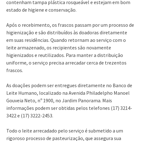
contenham tampa plástica rosqueável e estejam em bom
estado de higiene e conservação.
Após o recebimento, os frascos passam por um processo de
higienização e são distribuídos às doadoras diretamente
em suas residências. Quando retornam ao serviço com o
leite armazenado, os recipientes são novamente
higienizados e reutilizados. Para manter a distribuição
uniforme, o serviço precisa arrecadar cerca de trezentos
frascos.
As doações podem ser entregues diretamente no Banco de
Leite Humano, localizado na Avenida Philadelpho Manoel
Gouveia Neto, nº 1900, no Jardim Panorama. Mais
informações podem ser obtidas pelos telefones (17) 3214-
3422 e (17) 3222-2453.
Todo o leite arrecadado pelo serviço é submetido a um
rigoroso processo de pasteurização, que assegura sua