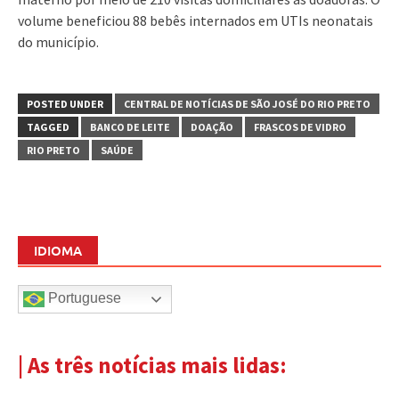
volume beneficiou 88 bebês internados em UTIs neonatais
do município.
POSTED UNDER
CENTRAL DE NOTÍCIAS DE SÃO JOSÉ DO RIO PRETO
TAGGED
BANCO DE LEITE
DOAÇÃO
FRASCOS DE VIDRO
RIO PRETO
SAÚDE
IDIOMA
Portuguese
| As três notícias mais lidas: