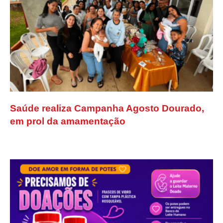
Saúde realiza Campanha Agosto Dourado,
em prol da amamentação