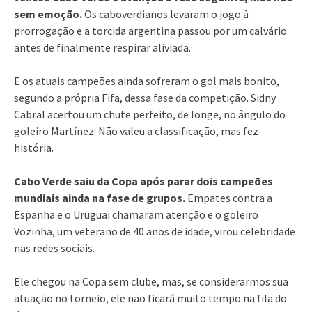
sem emoção.
Os caboverdianos levaram o jogo à
prorrogação e a torcida argentina passou por um calvário
antes de finalmente respirar aliviada.
E os atuais campeões ainda sofreram o gol mais bonito,
segundo a própria Fifa, dessa fase da competição. Sidny
Cabral acertou um chute perfeito, de longe, no ângulo do
goleiro Martínez. Não valeu a classificação, mas fez
história.
Cabo Verde saiu da Copa após parar dois campeões
mundiais ainda na fase de grupos.
Empates contra a
Espanha e o Uruguai chamaram atenção e o goleiro
Vozinha, um veterano de 40 anos de idade, virou celebridade
nas redes sociais.
Ele chegou na Copa sem clube, mas, se considerarmos sua
atuação no torneio, ele não ficará muito tempo na fila do