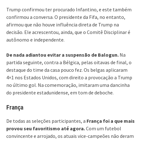
Trump confirmou ter procurado Infantino, e este também
confirmou a conversa. O presidente da Fifa, no entanto,
afirmou que não houve influência direta de Trump na
decisão. Ele acrescentou, ainda, que o Comitê Disciplinar é
autônomo e independente.
De nada adiantou evitar a suspensão de Balogun.
Na
partida seguinte, contra a Bélgica, pelas oitavas de final, o
destaque do time da casa pouco fez. Os belgas aplicaram
4×1 nos Estados Unidos, com direito a provocação a Trump
no último gol. Na comemoração, imitaram uma dancinha
do presidente estadunidense, em tom de deboche.
França
De todas as seleções participantes, a
França foi a que mais
provou seu favoritismo até agora.
Com um futebol
convincente e arrojado, os atuais vice-campeões não deram