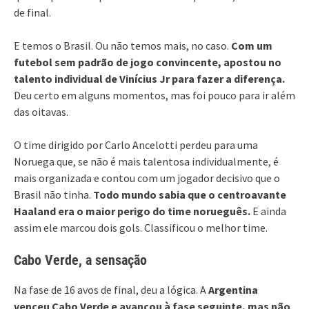
de final.
E temos o Brasil. Ou não temos mais, no caso.
Com um
futebol sem padrão de jogo convincente, apostou no
talento individual de Vinícius Jr para fazer a diferença.
Deu certo em alguns momentos, mas foi pouco para ir além
das oitavas.
O time dirigido por Carlo Ancelotti perdeu para uma
Noruega que, se não é mais talentosa individualmente, é
mais organizada e contou com um jogador decisivo que o
Brasil não tinha.
Todo mundo sabia que o centroavante
Haaland era o maior perigo do time norueguês.
E ainda
assim ele marcou dois gols. Classificou o melhor time.
Cabo Verde, a sensação
Na fase de 16 avos de final, deu a lógica. A
Argentina
venceu Cabo Verde e avançou à fase seguinte, mas não