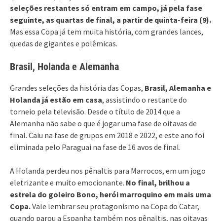
seleções restantes só entram em campo, já pela fase
seguinte, as quartas de final, a partir de quinta-feira (9).
Mas essa Copa já tem muita história, com grandes lances,
quedas de gigantes e polêmicas.
Brasil, Holanda e Alemanha
Grandes seleções da história das Copas,
Brasil, Alemanha e
Holanda já estão em casa
, assistindo o restante do
torneio pela televisão. Desde o título de 2014 que a
Alemanha não sabe o que é jogar uma fase de oitavas de
final. Caiu na fase de grupos em 2018 e 2022, e este ano foi
eliminada pelo Paraguai na fase de 16 avos de final.
A Holanda perdeu nos pênaltis para Marrocos, em um jogo
eletrizante e muito emocionante.
No final, brilhou a
estrela do goleiro Bono, herói marroquino em mais uma
Copa.
Vale lembrar seu protagonismo na Copa do Catar,
quando parou a Espanha também nos pênaltis, nas oitavas