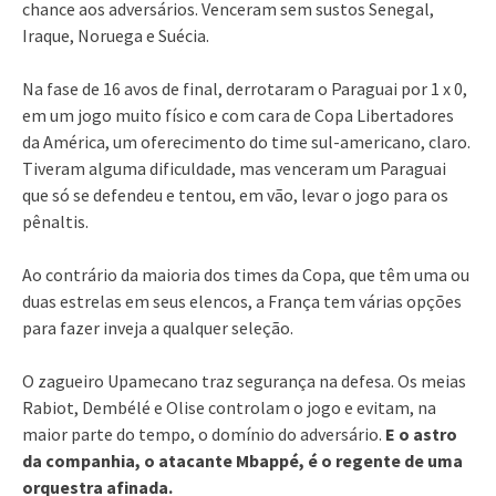
chance aos adversários. Venceram sem sustos Senegal,
Iraque, Noruega e Suécia.
Na fase de 16 avos de final, derrotaram o Paraguai por 1 x 0,
em um jogo muito físico e com cara de Copa Libertadores
da América, um oferecimento do time sul-americano, claro.
Tiveram alguma dificuldade, mas venceram um Paraguai
que só se defendeu e tentou, em vão, levar o jogo para os
pênaltis.
Ao contrário da maioria dos times da Copa, que têm uma ou
duas estrelas em seus elencos, a França tem várias opções
para fazer inveja a qualquer seleção.
O zagueiro Upamecano traz segurança na defesa. Os meias
Rabiot, Dembélé e Olise controlam o jogo e evitam, na
maior parte do tempo, o domínio do adversário.
E o astro
da companhia, o atacante Mbappé, é o regente de uma
orquestra afinada.