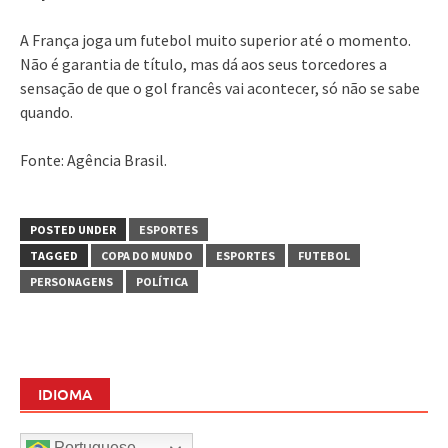
A França joga um futebol muito superior até o momento.
Não é garantia de título, mas dá aos seus torcedores a
sensação de que o gol francês vai acontecer, só não se sabe
quando.
Fonte: Agência Brasil.
POSTED UNDER
ESPORTES
TAGGED
COPA DO MUNDO
ESPORTES
FUTEBOL
PERSONAGENS
POLÍTICA
IDIOMA
Portuguese