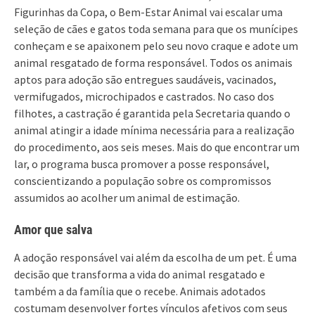
Figurinhas da Copa, o Bem-Estar Animal vai escalar uma
seleção de cães e gatos toda semana para que os munícipes
conheçam e se apaixonem pelo seu novo craque e adote um
animal resgatado de forma responsável. Todos os animais
aptos para adoção são entregues saudáveis, vacinados,
vermifugados, microchipados e castrados. No caso dos
filhotes, a castração é garantida pela Secretaria quando o
animal atingir a idade mínima necessária para a realização
do procedimento, aos seis meses. Mais do que encontrar um
lar, o programa busca promover a posse responsável,
conscientizando a população sobre os compromissos
assumidos ao acolher um animal de estimação.
Amor que salva
A adoção responsável vai além da escolha de um pet. É uma
decisão que transforma a vida do animal resgatado e
também a da família que o recebe. Animais adotados
costumam desenvolver fortes vínculos afetivos com seus