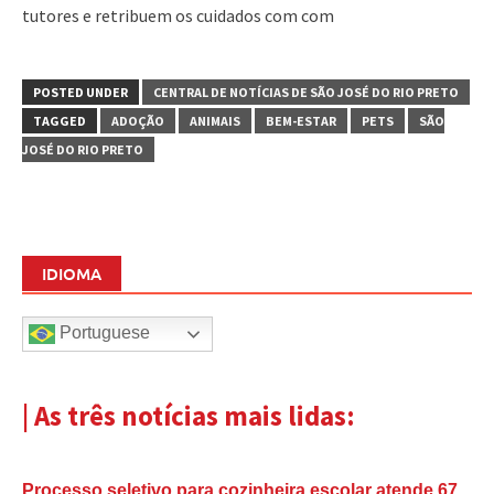
tutores e retribuem os cuidados com com
POSTED UNDER
CENTRAL DE NOTÍCIAS DE SÃO JOSÉ DO RIO PRETO
TAGGED
ADOÇÃO
ANIMAIS
BEM-ESTAR
PETS
SÃO
JOSÉ DO RIO PRETO
IDIOMA
Portuguese
| As três notícias mais lidas:
Processo seletivo para cozinheira escolar atende 67