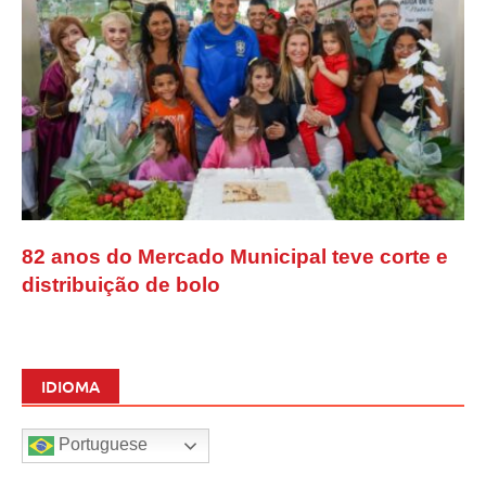
82 anos do Mercado Municipal teve corte e
distribuição de bolo
IDIOMA
Portuguese