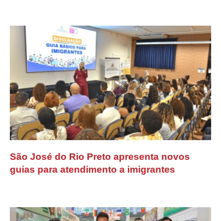
São José do Rio Preto apresenta novos
guias para atendimento a imigrantes