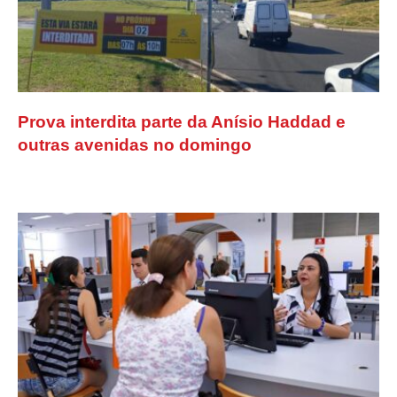
Prova interdita parte da Anísio Haddad e
outras avenidas no domingo