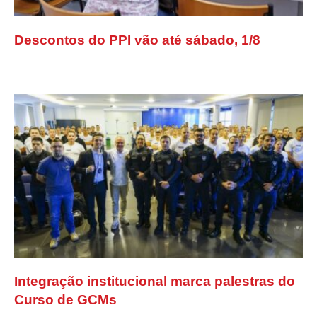
Descontos do PPI vão até sábado, 1/8
Integração institucional marca palestras do
Curso de GCMs