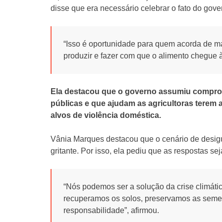
disse que era necessário celebrar o fato do gov
“Isso é oportunidade para quem acorda de man
produzir e fazer com que o alimento chegue 
Ela destacou que o governo assumiu comprom
públicas e que ajudam as agricultoras terem 
alvos de violência doméstica.
Vânia Marques destacou que o cenário de desigu
gritante. Por isso, ela pediu que as respostas se
“Nós podemos ser a solução da crise climát
recuperamos os solos, preservamos as sem
responsabilidade”, afirmou.