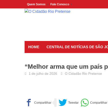
Skip
Quem Somos
Fale Conosco
to
content
HOME
CENTRAL DE NOTÍCIAS DE SÃO J
“Melhor arma que um país po
1 de julho de 2026
O Cidadão Rio Pretense