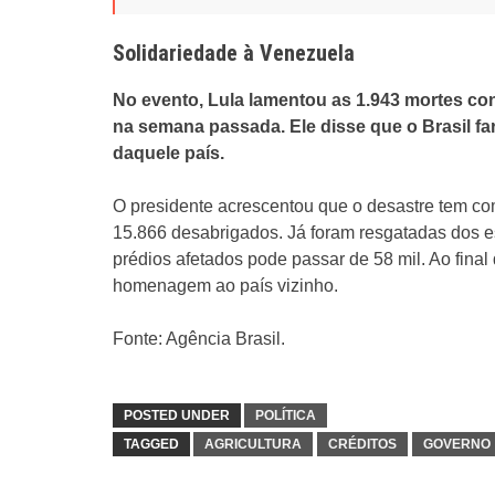
Solidariedade à Venezuela
No evento, Lula lamentou as 1.943 mortes c
na semana passada. Ele disse que o Brasil far
daquele país.
O presidente acrescentou que o desastre tem co
15.866 desabrigados. Já foram resgatadas dos 
prédios afetados pode passar de 58 mil. Ao final
homenagem ao país vizinho.
Fonte: Agência Brasil.
POSTED UNDER
POLÍTICA
TAGGED
AGRICULTURA
CRÉDITOS
GOVERNO