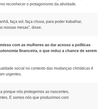
erno reconhecer o protagonismo da atividade.
hã, faça sol, faça chuva, para poder trabalhar,
às nossas mesas”, disse.
isso com as mulheres ao dar acesso a políticas
autonomia financeira, o que reduz a chance de serem
aldade social no contexto das mudanças climáticas é
jam urgentes.
ica porque nós protegemos as nascentes,
entes. E somos nós que produzimos com