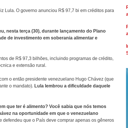
diz Lula. O governo anunciou R$ 97,7 bi em créditos para
eu, nesta terça (30), durante lançamento do Plano
dade de investimento em soberania alimentar e
ntos de R$ 97,3 bilhões, incluindo programas de crédito,
écnica e extensão rural.
 com o então presidente venezuelano Hugo Chávez (que
ante o mandato).
Lula lembrou a dificuldade daquele
em que ter é alimento? Você sabia que nós temos
 Chávez na oportunidade em que o venezuelano
e defendeu que o País deve comprar apenas os gêneros