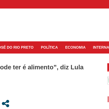
OSÉ DO RIO PRETO
POLÍTICA
ECONOMIA
INTERN
de ter é alimento”, diz Lula