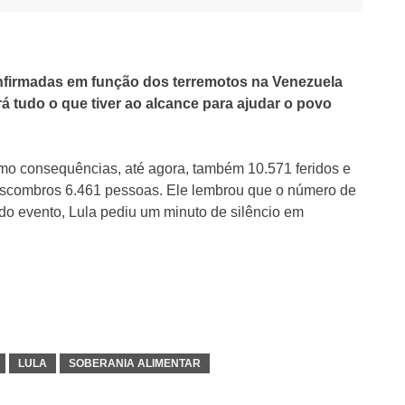
onfirmadas em função dos terremotos na Venezuela
á tudo o que tiver ao alcance para ajudar o povo
mo consequências, até agora, também 10.571 feridos e
escombros 6.461 pessoas. Ele lembrou que o número de
 do evento, Lula pediu um minuto de silêncio em
LULA
SOBERANIA ALIMENTAR