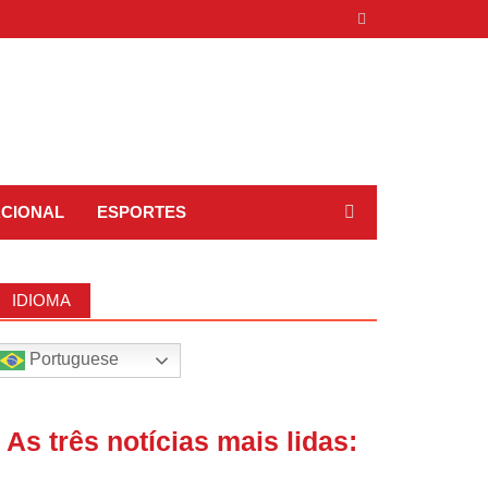
ACIONAL
ESPORTES
IDIOMA
Portuguese
| As três notícias mais lidas: