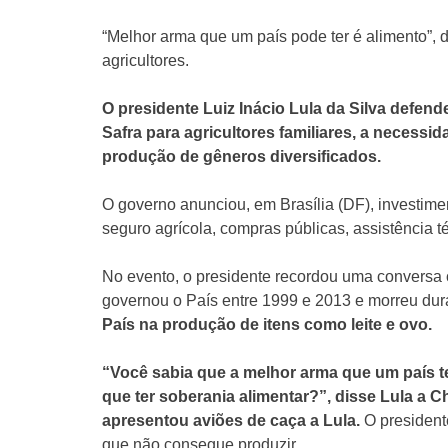
“Melhor arma que um país pode ter é alimento”, 
agricultores.
O presidente Luiz Inácio Lula da Silva defend
Safra para agricultores familiares, a necessi
produção de gêneros diversificados.
O governo anunciou, em Brasília (DF), investime
seguro agrícola, compras públicas, assistência t
No evento, o presidente recordou uma conversa
governou o País entre 1999 e 2013 e morreu dur
País na produção de itens como leite e ovo.
“Você sabia que a melhor arma que um país t
que ter soberania alimentar?”, disse Lula a
apresentou aviões de caça a Lula.
O president
que não consegue produzir.