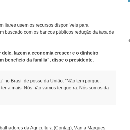
amiliares usem os recursos disponíveis para
tem buscado com os bancos públicos redução da taxa de
r dele, fazem a economia crescer e o dinheiro
 em benefício da família”, disse o presidente.
ra” no Brasil de posse da União. “Não tem porque.
 terra mais. Nós não vamos ter guerra. Nós somos da
balhadores da Agricultura (Contag), Vânia Marques,