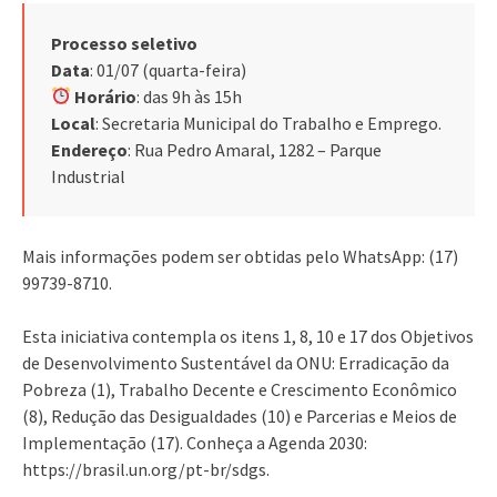
Processo seletivo
Data
: 01/07 (quarta-feira)
Horário
: das 9h às 15h
Local
: Secretaria Municipal do Trabalho e Emprego.
Endereço
: Rua Pedro Amaral, 1282 – Parque
Industrial
Mais informações podem ser obtidas pelo WhatsApp: (17)
99739-8710.
Esta iniciativa contempla os itens 1, 8, 10 e 17 dos Objetivos
de Desenvolvimento Sustentável da ONU: Erradicação da
Pobreza (1), Trabalho Decente e Crescimento Econômico
(8), Redução das Desigualdades (10) e Parcerias e Meios de
Implementação (17). Conheça a Agenda 2030:
https://brasil.un.org/pt-br/sdgs.