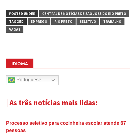
POSTED UNDER
CENTRAL DE NOTÍCIAS DE SÃO JOSÉ DO RIO PRETO
TAGGED
EMPREGO
RIO PRETO
SELETIVO
TRABALHO
VAGAS
IDIOMA
Portuguese
| As três notícias mais lidas:
Processo seletivo para cozinheira escolar atende 67
pessoas