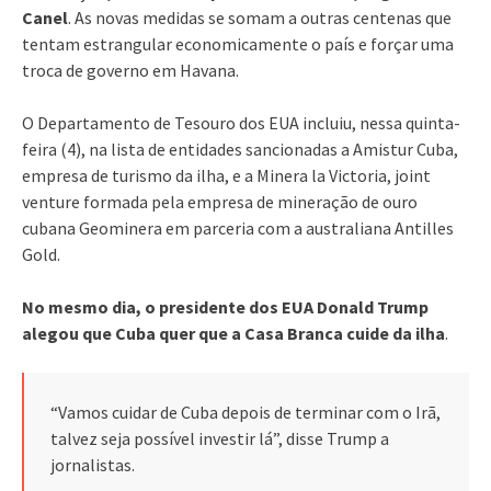
Canel
. As novas medidas se somam a outras centenas que
tentam estrangular economicamente o país e forçar uma
troca de governo em Havana.
O Departamento de Tesouro dos EUA incluiu, nessa quinta-
feira (4), na lista de entidades sancionadas a Amistur Cuba,
empresa de turismo da ilha, e a Minera la Victoria, joint
venture formada pela empresa de mineração de ouro
cubana Geominera em parceria com a australiana Antilles
Gold.
No mesmo dia, o presidente dos EUA Donald Trump
alegou que Cuba quer que a Casa Branca cuide da ilha
.
“Vamos cuidar de Cuba depois de terminar com o Irã,
talvez seja possível investir lá”, disse Trump a
jornalistas.