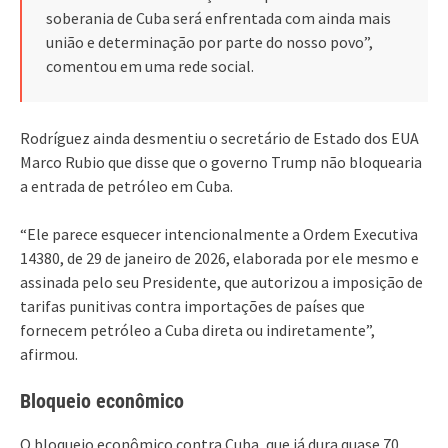
soberania de Cuba será enfrentada com ainda mais
união e determinação por parte do nosso povo”,
comentou em uma rede social.
Rodríguez ainda desmentiu o secretário de Estado dos EUA
Marco Rubio que disse que o governo Trump não bloquearia
a entrada de petróleo em Cuba.
“Ele parece esquecer intencionalmente a Ordem Executiva
14380, de 29 de janeiro de 2026, elaborada por ele mesmo e
assinada pelo seu Presidente, que autorizou a imposição de
tarifas punitivas contra importações de países que
fornecem petróleo a Cuba direta ou indiretamente”,
afirmou.
Bloqueio econômico
O bloqueio econômico contra Cuba, que já dura quase 70