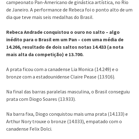
campeonato Pan-Americano de ginástica artística, no Rio
de Janeiro. A performance de Rebeca foi o ponto alto de um
dia que teve mais seis medalhas do Brasil.
Rebeca Andrade conquistou o ouro no salto – algo
inédito para o Brasil em um Pan – com uma média de
14.266, resultado de dois saltos notas 14.433 (a nota
mais alta da competição) e 13.700.
A prata ficou com a canadense Lia Monica (14.249) e o
bronze com a estadounidense Claire Pease (13.916).
Na final das barras paralelas masculina, o Brasil conseguiu
prata com Diogo Soares (13.933).
Na barra fixa, Diogo conquistou mais uma prata (14.133) e
Arthur Nory trouxe o bronze (14.033), empatado com o
canadense Felix Dolci.