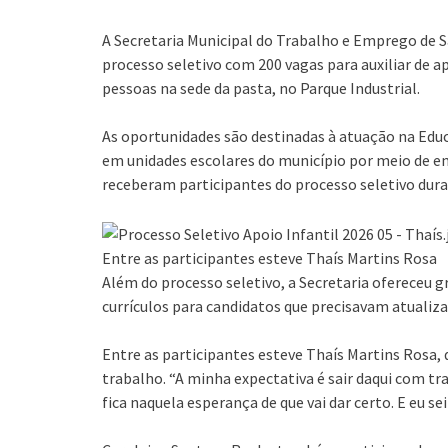
A Secretaria Municipal do Trabalho e Emprego de Sã
processo seletivo com 200 vagas para auxiliar de ap
pessoas na sede da pasta, no Parque Industrial.
As oportunidades são destinadas à atuação na Educ
em unidades escolares do município por meio de e
receberam participantes do processo seletivo dura
Entre as participantes esteve Thaís Martins Rosa
Além do processo seletivo, a Secretaria ofereceu 
currículos para candidatos que precisavam atualiz
Entre as participantes esteve Thaís Martins Rosa,
trabalho. “A minha expectativa é sair daqui com tr
fica naquela esperança de que vai dar certo. E eu sei