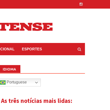
ACIONAL
ESPORTES
IDIOMA
Portuguese
| As três notícias mais lidas: