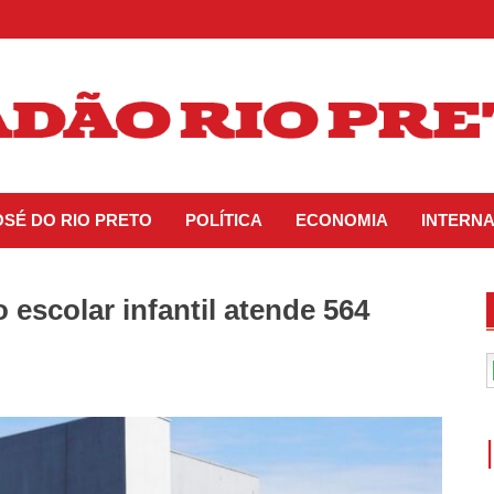
OSÉ DO RIO PRETO
POLÍTICA
ECONOMIA
INTERN
 escolar infantil atende 564