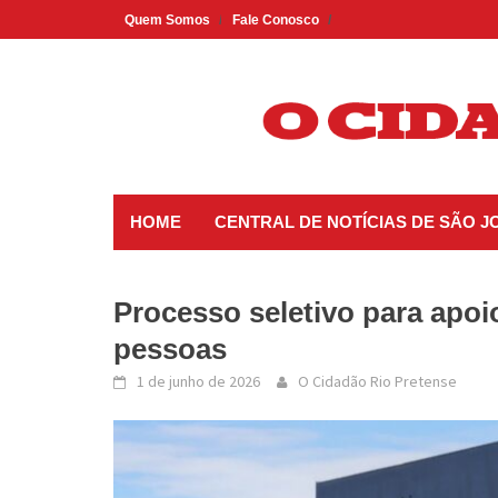
Skip
Quem Somos
Fale Conosco
to
content
HOME
CENTRAL DE NOTÍCIAS DE SÃO J
Processo seletivo para apoio
pessoas
1 de junho de 2026
O Cidadão Rio Pretense