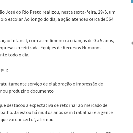
o José do Rio Preto realizou, nesta sexta-feira, 29/5, um
oio escolar. Ao longo do dia, a ação atendeu cerca de 564
ação Infantil, com atendimento a crianças de 0 a 5 anos,
mpresa terceirizada. Equipes de Recursos Humanos
nte todo o dia.
gratuitamente serviço de elaboração e impressão de
ar ou produzir o documento.
 que destacou a expectativa de retornar ao mercado de
abalho. Já estou há muitos anos sem trabalhar e a gente
 que vai dar certo”, afirmou.