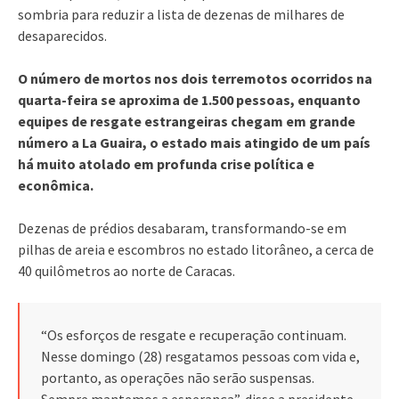
sombria para reduzir a lista de dezenas de milhares de
desaparecidos.
O número de mortos nos dois terremotos ocorridos na
quarta-feira se aproxima de 1.500 pessoas, enquanto
equipes de resgate estrangeiras chegam em grande
número a La Guaira, o estado mais atingido de um país
há muito atolado em profunda crise política e
econômica.
Dezenas de prédios desabaram, transformando-se em
pilhas de areia e escombros no estado litorâneo, a cerca de
40 quilômetros ao norte de Caracas.
“Os esforços de resgate e recuperação continuam.
Nesse domingo (28) resgatamos pessoas com vida e,
portanto, as operações não serão suspensas.
Sempre mantemos a esperança”, disse a presidente