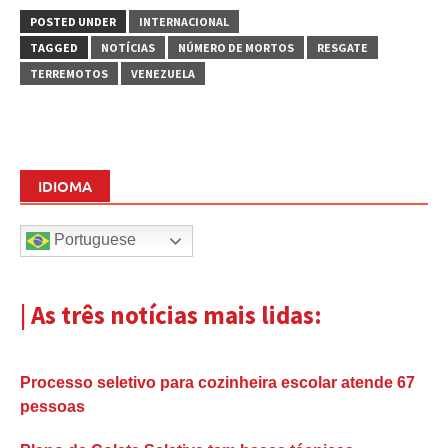
POSTED UNDER
INTERNACIONAL
TAGGED
NOTÍCIAS
NÚMERO DE MORTOS
RESGATE
TERREMOTOS
VENEZUELA
IDIOMA
Portuguese
| As três notícias mais lidas:
Processo seletivo para cozinheira escolar atende 67
pessoas