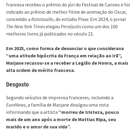
francesa recebeu o prêmio do júri do Festival de Cannes e foi
indicado ao prêmio de melhor filme de animação do Oscar,
concedido a
Ratatouille
, do estúdio Pixar. Em 2024, o jornal
The New York Times
elegeu
Persépolis
como um dos 100
melhores livros já publicados no século 21.
Em 2025, como forma de denunciar o que considerava
“uma atitude hipócrita da França em relação ao Irã”,
Marjane recusou-se a receber a Legião de Honra, a mais
alta ordem de mérito francesa.
Desgosto
Segundo veículos de imprensa franceses, incluindo a
EuroNews
, a família de Marjane divulgou uma nota
informando que a artista
“morreu de tristeza, pouco
mais de um ano após a morte de Mattias Ripa, seu
marido e o amor de sua vida”.