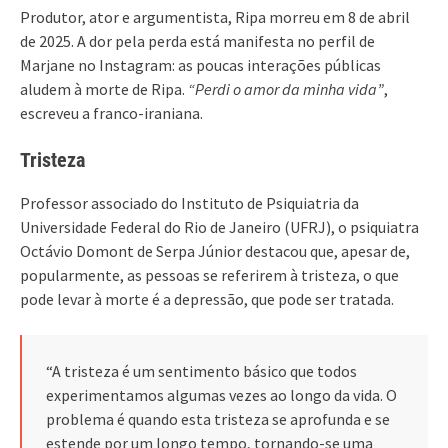
Produtor, ator e argumentista, Ripa morreu em 8 de abril
de 2025. A dor pela perda está manifesta no perfil de
Marjane no Instagram: as poucas interações públicas
aludem à morte de Ripa.
“Perdi o amor da minha vida”
,
escreveu a franco-iraniana.
Tristeza
Professor associado do Instituto de Psiquiatria da
Universidade Federal do Rio de Janeiro (UFRJ), o psiquiatra
Octávio Domont de Serpa Júnior destacou que, apesar de,
popularmente, as pessoas se referirem à tristeza, o que
pode levar à morte é a depressão, que pode ser tratada.
“A tristeza é um sentimento básico que todos
experimentamos algumas vezes ao longo da vida. O
problema é quando esta tristeza se aprofunda e se
estende por um longo tempo, tornando-se uma