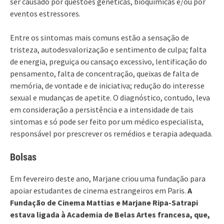
ser causado por questões genéticas, bioquímicas e/ou por
eventos estressores.
Entre os sintomas mais comuns estão a sensação de
tristeza, autodesvalorização e sentimento de culpa; falta
de energia, preguiça ou cansaço excessivo, lentificação do
pensamento, falta de concentração, queixas de falta de
memória, de vontade e de iniciativa; redução do interesse
sexual e mudanças de apetite. O diagnóstico, contudo, leva
em consideração a persistência e a intensidade de tais
sintomas e só pode ser feito por um médico especialista,
responsável por prescrever os remédios e terapia adequada.
Bolsas
Em fevereiro deste ano, Marjane criou uma fundação para
apoiar estudantes de cinema estrangeiros em Paris.
A
Fundação de Cinema Mattias e Marjane Ripa-Satrapi
estava ligada à Academia de Belas Artes francesa, que,