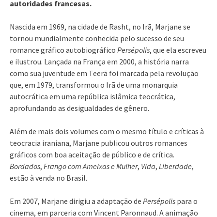
autoridades francesas.
Nascida em 1969, na cidade de Rasht, no Irã, Marjane se
tornou mundialmente conhecida pelo sucesso de seu
romance gráfico autobiográfico
Persépolis
, que ela escreveu
e ilustrou. Lançada na França em 2000, a história narra
como sua juventude em Teerã foi marcada pela revolução
que, em 1979, transformou o Irã de uma monarquia
autocrática em uma república islâmica teocrática,
aprofundando as desigualdades de gênero.
Além de mais dois volumes com o mesmo título e críticas à
teocracia iraniana, Marjane publicou outros romances
gráficos com boa aceitação de público e de crítica.
Bordados
,
Frango com Ameixas e Mulher
,
Vida
,
Liberdade
,
estão à venda no Brasil.
Em 2007, Marjane dirigiu a adaptação de
Persépolis
para o
cinema, em parceria com Vincent Paronnaud. A animação