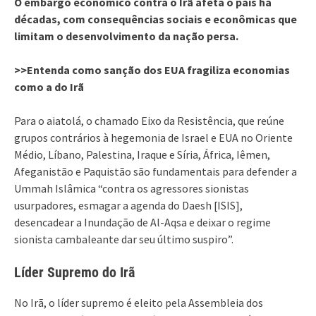
O embargo econômico contra o Irã afeta o país há
décadas, com consequências sociais e econômicas que
limitam o desenvolvimento da nação persa.
>>Entenda como sanção dos EUA fragiliza economias
como a do Irã
Para o aiatolá, o chamado Eixo da Resistência, que reúne
grupos contrários à hegemonia de Israel e EUA no Oriente
Médio, Líbano, Palestina, Iraque e Síria, África, Iêmen,
Afeganistão e Paquistão são fundamentais para defender a
Ummah Islâmica “contra os agressores sionistas
usurpadores, esmagar a agenda do Daesh [ISIS],
desencadear a Inundação de Al-Aqsa e deixar o regime
sionista cambaleante dar seu último suspiro”.
Líder Supremo do Irã
No Irã, o líder supremo é eleito pela Assembleia dos