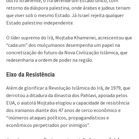
outro israelense, o Irã defende um Estado único, com
retorno da diáspora palestina, onde árabes e judeus teriam
que viver sob o mesmo Estado. Já Israel rejeita qualquer
Estado palestino independente.
O líder supremo do Irã, Mojtaba Khamenei, acrescentou que
“cada um” dos mulçumanos desempenha um papel na
concretização do futuro da Nova Civilização Islâmica, que
redesenharia a ordem de poder na região.
Eixo da Resistência
Além de glorificar a Revolução Islâmica do Irã, de 1979, que
derrotou a ditadura da dinastia dos Pahlavi, apoiada pelos
EUA, o aiatolá Mojtaba elogiou a capacidade de resistência
dos iranianos diante dos 47 anos de cerco econômico e
“inúmeros ataques políticos, propagandísticos e
econômicos perpetrados por inimigos”.