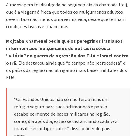
A mensagem foi divulgada no segundo dia da chamada Hajj,
que é a viagem à Meca que todos os mulçumanos adultos
devem fazer ao menos uma vez na vida, desde que tenham
condições físicas e financeiras.
Mojtaba Khamenei pediu que os peregrinos iranianos
informem aos mulçumanos de outras nações a
“vitória” na guerra de agressão dos EUA e Israel contra
o Irã.
Ele destacou ainda que “o tempo não retrocederá” e
os países da região não abrigarão mais bases militares dos
EUA.
“Os Estados Unidos não só não terão mais um
refúgio seguro para suas artimanhas e para o
estabelecimento de bases militares na região,
como, dia após dia, estão se distanciando cada vez
mais de seu antigo status”, disse o líder do país
persa.