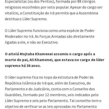
Especialistas (ou dos Peritos), formada por 88 clérigos
religiosos escolhidos por voto popular. Apesar do cargo ser
vitalício, a Constituição do Irã permite que a Assembleia
destitua o Líder Supremo.
O Líder Supremo funciona como uma espécie de Poder
Moderador no Irã. As Forças Armadas são diretamente
ligadas a ele, e não ao Executivo.
O aitolá Mojtaba Khamenei assumiu o cargo após a
morte do pai, Ali Khamenei, que estava no cargo de líder
supremo há 36 anos.
O líder supremo fica no topo da estrutura de Poder da
República Islâmica do Irã que, além do Executivo, do
Parlamento e do Judiciário, conta com o Conselho dos
Guardiões, formado por 12 membros, seis indicados pelo
Líder Supremo e seis pelo Parlamento. Tal conselho tem o
objetivo de verificar se as leis aprovadas no Parlamento