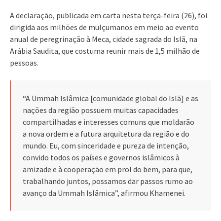
A declaração, publicada em carta nesta terça-feira (26), foi
dirigida aos milhões de mulçumanos em meio ao evento
anual de peregrinação à Meca, cidade sagrada do Islã, na
Arábia Saudita, que costuma reunir mais de 1,5 milhão de
pessoas.
“A Ummah Islâmica [comunidade global do Islã] e as
nações da região possuem muitas capacidades
compartilhadas e interesses comuns que moldarão
a nova ordem e a futura arquitetura da região e do
mundo. Eu, com sinceridade e pureza de intenção,
convido todos os países e governos islâmicos à
amizade e à cooperação em prol do bem, para que,
trabalhando juntos, possamos dar passos rumo ao
avanço da Ummah Islâmica”, afirmou Khamenei.