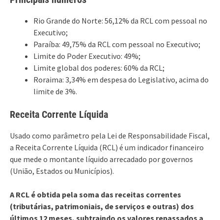
Rio Grande do Norte: 56,12% da RCL com pessoal no
Executivo;
Paraíba: 49,75% da RCL com pessoal no Executivo;
Limite do Poder Executivo: 49%;
Limite global dos poderes: 60% da RCL;
Roraima: 3,34% em despesa do Legislativo, acima do
limite de 3%.
Receita Corrente Líquida
Usado como parâmetro pela Lei de Responsabilidade Fiscal,
a Receita Corrente Líquida (RCL) é um indicador financeiro
que mede o montante líquido arrecadado por governos
(União, Estados ou Municípios).
A RCL é obtida pela soma das receitas correntes
(tributárias, patrimoniais, de serviços e outras) dos
últimos 12 meses, subtraindo os valores repassados a