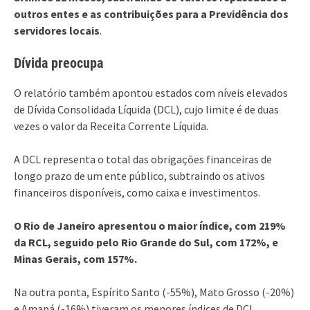
outros entes e as contribuições para a Previdência dos
servidores locais
.
Dívida preocupa
O relatório também apontou estados com níveis elevados
de Dívida Consolidada Líquida (DCL), cujo limite é de duas
vezes o valor da Receita Corrente Líquida.
A DCL representa o total das obrigações financeiras de
longo prazo de um ente público, subtraindo os ativos
financeiros disponíveis, como caixa e investimentos.
O Rio de Janeiro apresentou o maior índice, com 219%
da RCL, seguido pelo Rio Grande do Sul, com 172%, e
Minas Gerais, com 157%.
Na outra ponta, Espírito Santo (-55%), Mato Grosso (-20%)
e Amapá (-16%) tiveram os menores índices de DCL.