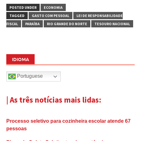
POSTED UNDER
ECONOMIA
TAGGED
GASTO COM PESSOAL
LEI DE RESPONSABILIDADE
FISCAL
PARAÍBA
RIO GRANDE DO NORTE
TESOURO NACIONAL
IDIOMA
Portuguese
| As três notícias mais lidas:
Processo seletivo para cozinheira escolar atende 67
pessoas