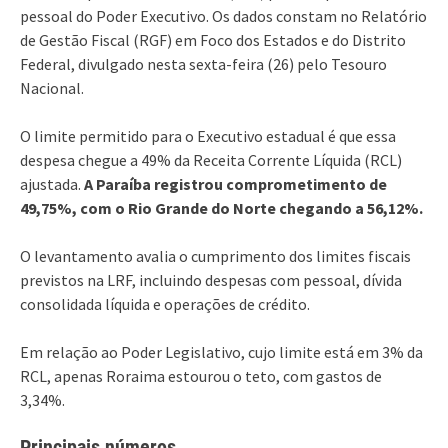
pessoal do Poder Executivo. Os dados constam no Relatório
de Gestão Fiscal (RGF) em Foco dos Estados e do Distrito
Federal, divulgado nesta sexta-feira (26) pelo Tesouro
Nacional.
O limite permitido para o Executivo estadual é que essa
despesa chegue a 49% da Receita Corrente Líquida (RCL)
ajustada.
A Paraíba registrou comprometimento de
49,75%, com o Rio Grande do Norte chegando a 56,12%.
O levantamento avalia o cumprimento dos limites fiscais
previstos na LRF, incluindo despesas com pessoal, dívida
consolidada líquida e operações de crédito.
Em relação ao Poder Legislativo, cujo limite está em 3% da
RCL, apenas Roraima estourou o teto, com gastos de
3,34%.
Principais números