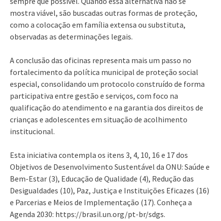
sempre que possível. Quando essa alternativa não se
mostra viável, são buscadas outras formas de proteção,
como a colocação em família extensa ou substituta,
observadas as determinações legais.
A conclusão das oficinas representa mais um passo no
fortalecimento da política municipal de proteção social
especial, consolidando um protocolo construído de forma
participativa entre gestão e serviços, com foco na
qualificação do atendimento e na garantia dos direitos de
crianças e adolescentes em situação de acolhimento
institucional.
Esta iniciativa contempla os itens 3, 4, 10, 16 e 17 dos
Objetivos de Desenvolvimento Sustentável da ONU: Saúde e
Bem-Estar (3), Educação de Qualidade (4), Redução das
Desigualdades (10), Paz, Justiça e Instituições Eficazes (16)
e Parcerias e Meios de Implementação (17). Conheça a
Agenda 2030: https://brasil.un.org/pt-br/sdgs.