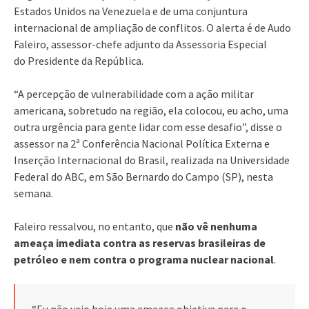
Estados Unidos na Venezuela e de uma conjuntura
internacional de ampliação de conflitos. O alerta é de Audo
Faleiro, assessor-chefe adjunto da Assessoria Especial
do Presidente da República.
“A percepção de vulnerabilidade com a ação militar
americana, sobretudo na região, ela colocou, eu acho, uma
outra urgência para gente lidar com esse desafio”, disse o
assessor na 2ª Conferência Nacional Política Externa e
Inserção Internacional do Brasil, realizada na Universidade
Federal do ABC, em São Bernardo do Campo (SP), nesta
semana.
Faleiro ressalvou, no entanto, que
não vê nenhuma
ameaça imediata contra as reservas brasileiras de
petróleo e nem contra o programa nuclear nacional
.
“Eu não vejo hoje uma ameaça objetiva para o