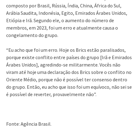
composto por Brasil, Rússia, Índia, China, África do Sul,
Arábia Saudita, Indonésia, Egito, Emirados Árabes Unidos,
Etiópia e Irã. Segundo ele, o aumento do número de
membros, em 2023, foi um erro e atualmente causa o
congelamento do grupo.
“Eu acho que foi um erro. Hoje os Brics estão paralisados,
porque existe conflito entre países do grupo [Irã e Emirados
Árabes Unidos], agredindo-se militarmente. Vocês não
viram até hoje uma declaração dos Brics sobre o conflito no
Oriente Médio, porque não é possível ter consenso dentro
do grupo. Então, eu acho que isso foi um equívoco, não sei se
é possível de reverter, provavelmente não”.
Fonte: Agência Brasil.