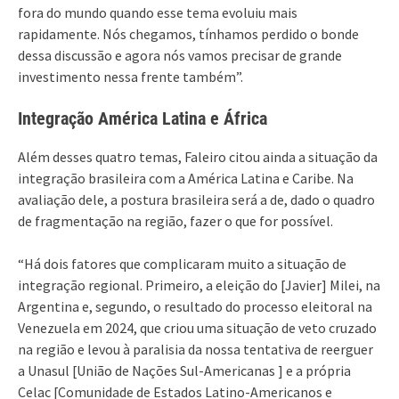
fora do mundo quando esse tema evoluiu mais
rapidamente. Nós chegamos, tínhamos perdido o bonde
dessa discussão e agora nós vamos precisar de grande
investimento nessa frente também”.
Integração América Latina e África
Além desses quatro temas, Faleiro citou ainda a situação da
integração brasileira com a América Latina e Caribe. Na
avaliação dele, a postura brasileira será a de, dado o quadro
de fragmentação na região, fazer o que for possível.
“Há dois fatores que complicaram muito a situação de
integração regional. Primeiro, a eleição do [Javier] Milei, na
Argentina e, segundo, o resultado do processo eleitoral na
Venezuela em 2024, que criou uma situação de veto cruzado
na região e levou à paralisia da nossa tentativa de reerguer
a Unasul [União de Nações Sul-Americanas ] e a própria
Celac [Comunidade de Estados Latino-Americanos e