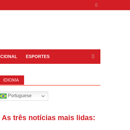
ACIONAL
ESPORTES
IDIOMA
Portuguese
| As três notícias mais lidas: