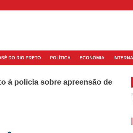
OSÉ DO RIO PRETO
POLÍTICA
ECONOMIA
INTERN
o à polícia sobre apreensão de