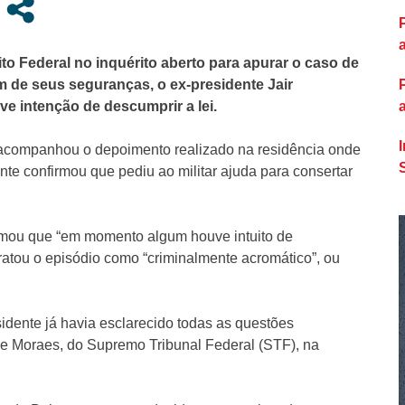
ito Federal no inquérito aberto para apurar o caso de
 de seus seguranças, o ex-presidente Jair
 intenção de descumprir a lei.
companhou o depoimento realizado na residência onde
nte confirmou que pediu ao militar ajuda para consertar
rmou que “em momento algum houve intuito de
ratou o episódio como “criminalmente acromático”, ou
idente já havia esclarecido todas as questões
de Moraes, do Supremo Tribunal Federal (STF), na