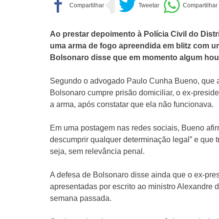
Ao prestar depoimento à Polícia Civil do Distr
uma arma de fogo apreendida em blitz com um
Bolsonaro disse que em momento algum houve
Segundo o advogado Paulo Cunha Bueno, que a
Bolsonaro cumpre prisão domiciliar, o ex-preside
a arma, após constatar que ela não funcionava.
Em uma postagem nas redes sociais, Bueno afi
descumprir qualquer determinação legal” e que t
seja, sem relevância penal.
A defesa de Bolsonaro disse ainda que o ex-pres
apresentadas por escrito ao ministro Alexandre 
semana passada.