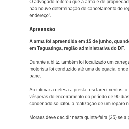
O advogado reiterou que a arma é de propriedad
não houve determinação de cancelamento do regist
endereço”.
Apreensão
A arma foi apreendida em 15 de junho, quan
em Taguatinga, região administrativa do DF.
Durante a blitz, também foi localizado um carre
motorista foi conduzido até uma delegacia, onde
pane.
Ao intimar a defesa a prestar esclarecimentos, 
vésperas do encerramento do período de 90 dias c
condenado solicitou a realização de um reparo 
Moraes deve decidir nesta quinta-feira (25) se a 