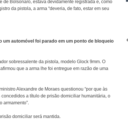
e de Bolsonaro, estava devidamente registrada e, como
ro da pistola, a arma “deveria, de fato, estar em seu
do um automóvel foi parado em um ponto de bloqueio
gador sobressalente da pistola, modelo Glock 9mm. O
 afirmou que a arma lhe foi entregue em razão de uma
o ministro Alexandre de Moraes questionou “por que às
oncedidos a título de prisão domiciliar humanitária, o
no armamento”.
prisão domiciliar será mantida.