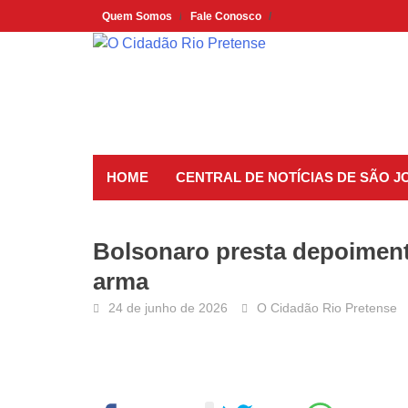
Skip
Quem Somos
Fale Conosco
to
content
HOME
CENTRAL DE NOTÍCIAS DE SÃO J
Bolsonaro presta depoiment
arma
24 de junho de 2026
O Cidadão Rio Pretense