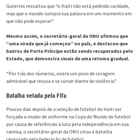
Guterres ressaltou que “o Haiti não está pedindo caridade,
mas que o mundo cumpra sua palavra em um momento em
que não pode esperar”.
Mesmo assim, o secretário-geral da ONU afirmou que
“uma virada que já começou” no país, e destacou que
bairros de Porto Príncipe estão sendo recuperados pelo
Estado, que demonstra sinais de uma retoma gradual.
“Por trás dos números, existe um povo de coragem
admirável que recusa a se curvar diante da violência”.
Batalha vetada pela Fifa
Poucos dias depois de a seleção de futebol do Haiti ser
forçada a mudar de uniforme na Copa do Mundo de futebol
por causa de referências à luta pela independência em sua
camisa, o secretário-geral da ONU citou a batalha
censurada pela federação de futebol.