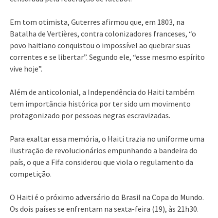
Em tom otimista, Guterres afirmou que, em 1803, na
Batalha de Vertières, contra colonizadores franceses, “o
povo haitiano conquistou o impossível ao quebrar suas
correntes e se libertar”. Segundo ele, “esse mesmo espírito
vive hoje”.
Além de anticolonial, a Independência do Haiti também
tem importância histórica por ter sido um movimento
protagonizado por pessoas negras escravizadas.
Para exaltar essa memória, o Haiti trazia no uniforme uma
ilustração de revolucionários empunhando a bandeira do
país, o que a Fifa considerou que viola o regulamento da
competição.
O Haiti é o próximo adversário do Brasil na Copa do Mundo.
Os dois países se enfrentam na sexta-feira (19), às 21h30.