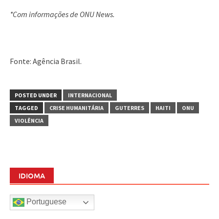
*Com informações de ONU News.
Fonte: Agência Brasil.
POSTED UNDER
INTERNACIONAL
TAGGED
CRISE HUMANITÁRIA
GUTERRES
HAITI
ONU
VIOLÊNCIA
IDIOMA
Portuguese