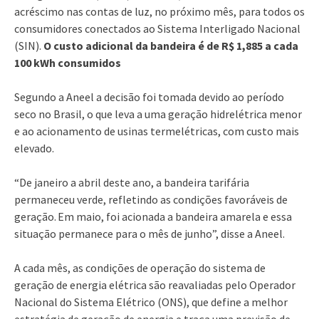
acréscimo nas contas de luz, no próximo mês, para todos os
consumidores conectados ao Sistema Interligado Nacional
(SIN).
O custo adicional da bandeira é de R$ 1,885 a cada
100 kWh consumidos
Segundo a Aneel a decisão foi tomada devido ao período
seco no Brasil, o que leva a uma geração hidrelétrica menor
e ao acionamento de usinas termelétricas, com custo mais
elevado.
“De janeiro a abril deste ano, a bandeira tarifária
permaneceu verde, refletindo as condições favoráveis de
geração. Em maio, foi acionada a bandeira amarela e essa
situação permanece para o mês de junho”, disse a Aneel.
A cada mês, as condições de operação do sistema de
geração de energia elétrica são reavaliadas pelo Operador
Nacional do Sistema Elétrico (ONS), que define a melhor
estratégia de geração de energia e traça uma previsão de