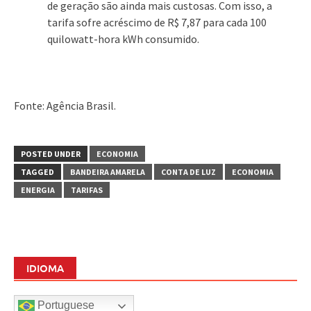
de geração são ainda mais custosas. Com isso, a
tarifa sofre acréscimo de R$ 7,87 para cada 100
quilowatt-hora kWh consumido.
Fonte: Agência Brasil.
POSTED UNDER
ECONOMIA
TAGGED
BANDEIRA AMARELA
CONTA DE LUZ
ECONOMIA
ENERGIA
TARIFAS
IDIOMA
Portuguese