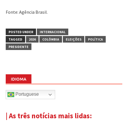
Fonte: Agência Brasil.
POSTED UNDER
INTERNACIONAL
TAGGED
2026
COLÔMBIA
ELEIÇÕES
POLÍTICA
PRESIDENTE
IDIOMA
Portuguese
| As três notícias mais lidas: