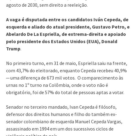
agosto de 2030, sem direito a reeleição.
A vaga é disputada entre os candidatos Iván Cepeda, de
esquerda e aliado do atual presidente, Gustavo Petro, e
Abelardo De La Espriella, de extrema-direita e apoiado
pelo presidente dos Estados Unidos (EUA), Donald
Trump
.
No primeiro turno, em 31 de maio, Espriella saiu na frente,
com 43,7% do eleitorado, enquanto Cepeda recebeu 40,9%
─ uma diferença de 673 mil votos. O comparecimento às
urnas no 1º turno na Colômbia, onde o voto não é
obrigatório, foi de 57% do total de pessoas aptas a votar.
Senador no terceiro mandado, Ivan Cepeda é filósofo,
defensor dos direitos humanos e filho do também ex-
senador colombiano de esquerda Manuel Cepeda Vargas,
assassinado em 1994 em um dos sucessivos ciclos de
violência política do país.