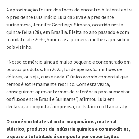
A aproximação foi um dos focos do encontro bilateral entre
o presidente Luiz Inácio Lula da Silva e a presidente
surinamesa, Jennifer Geerlings-Simons, ocorrido nesta
quinta-feira (28), em Brasília. Eleita no ano passado e com
mandato até 2030, Simons é a primeira mulher a presidir o
país vizinho.
“Nosso comércio ainda é muito pequeno e concentrado em
poucos produtos. Em 2025, foi de apenas 55 milhões de
dólares, ou seja, quase nada. O único acordo comercial que
temos é extremamente restrito. Com esta visita,
conseguimos aprovar termos de referência para aumentar
os fluxos entre Brasil e Suriname”, afirmou Lula em
declaração conjunta à imprensa, no Palácio do Itamaraty.
O comércio bilateral inclui maquinários, material
elétrico, produtos da indústria química e commodities,
e quase a totalidade é composta por exportações