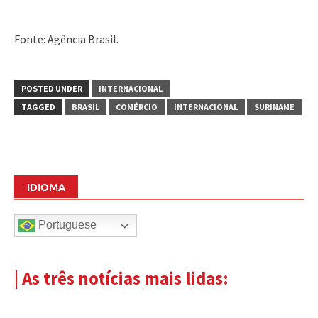
Fonte: Agência Brasil.
POSTED UNDER
INTERNACIONAL
TAGGED
BRASIL
COMÉRCIO
INTERNACIONAL
SURINAME
IDIOMA
Portuguese
| As três notícias mais lidas: