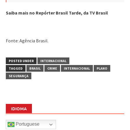
Saiba mais no Repórter Brasil Tarde, da TV Brasil
Fonte: Agência Brasil.
POSTED UNDER
INTERNACIONAL
TAGGED
BRASIL
CRIME
INTERNACIONAL
PLANO
SEGURANÇA
IDIOMA
Portuguese