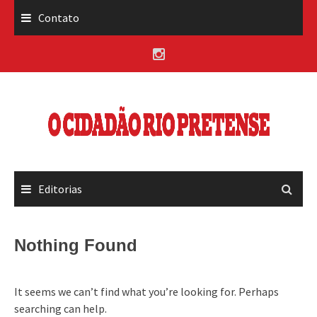
Skip
Contato
to
content
Editorias
Nothing Found
It seems we can’t find what you’re looking for. Perhaps
searching can help.