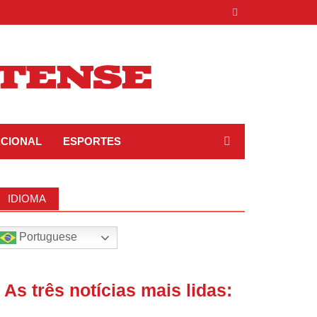
ACIONAL
ESPORTES
IDIOMA
Portuguese
| As três notícias mais lidas: