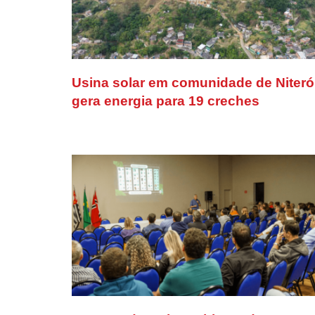
Usina solar em comunidade de Niteró
gera energia para 19 creches