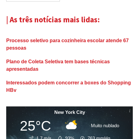
| As três notícias mais lidas:
Processo seletivo para cozinheira escolar atende 67
pessoas
Plano de Coleta Seletiva tem bases técnicas
apresentadas
Interessados podem concorrer a boxes do Shopping
HBv
New York City
25°C
Muito nublado
1.7 m/s
93%
763
mmHg