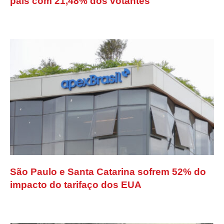
país com 21,48% dos votantes
São Paulo e Santa Catarina sofrem 52% do
impacto do tarifaço dos EUA