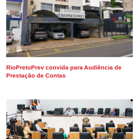
RioPretoPrev convida para Audiência de
Prestação de Contas