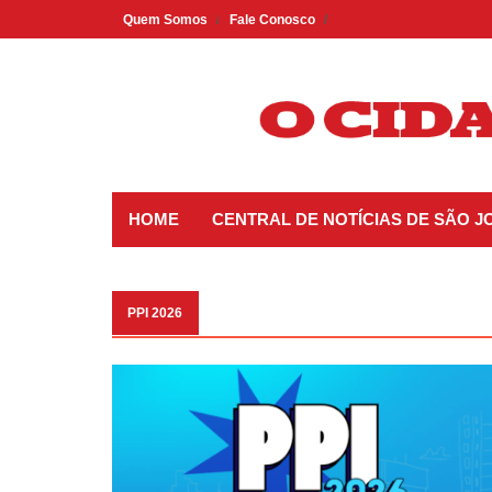
Skip
Quem Somos
Fale Conosco
to
content
HOME
CENTRAL DE NOTÍCIAS DE SÃO J
PPI 2026