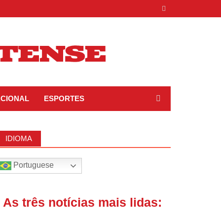
ACIONAL
ESPORTES
IDIOMA
Portuguese
| As três notícias mais lidas: