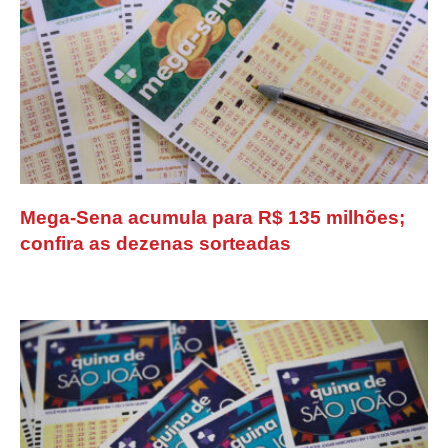
Mega-Sena acumula para R$ 135 milhões;
confira as dezenas sorteadas