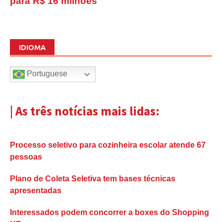
para R$ 16 milhões
IDIOMA
Portuguese
| As três notícias mais lidas:
Processo seletivo para cozinheira escolar atende 67
pessoas
Plano de Coleta Seletiva tem bases técnicas
apresentadas
Interessados podem concorrer a boxes do Shopping