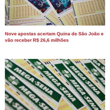
Nove apostas acertam Quina de São João e
vão receber R$ 26,6 milhões