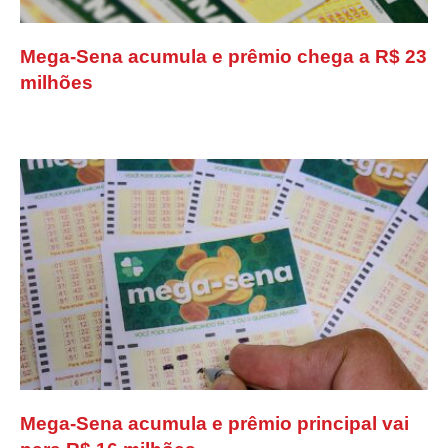
Mega-Sena acumula e prêmio chega a R$ 23
milhões
Mega-Sena acumula e prêmio principal vai