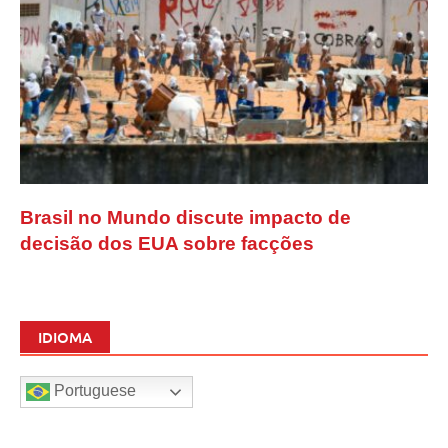
Brasil no Mundo discute impacto de
decisão dos EUA sobre facções
IDIOMA
Portuguese