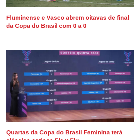
Fluminense e Vasco abrem oitavas de final
da Copa do Brasil com 0 a 0
Quartas da Copa do Brasil Feminina terá