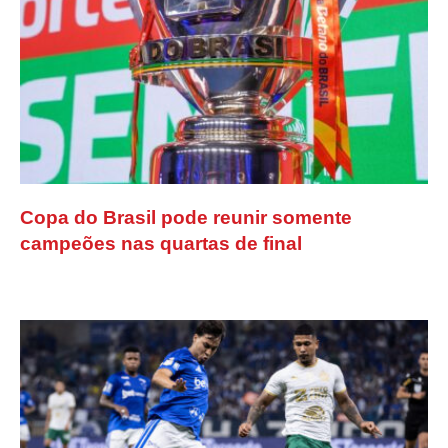
Copa do Brasil pode reunir somente
campeões nas quartas de final