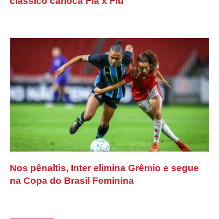
clássico carioca Fla x Flu
Nos pênaltis, Inter elimina Grêmio e segue
na Copa do Brasil Feminina