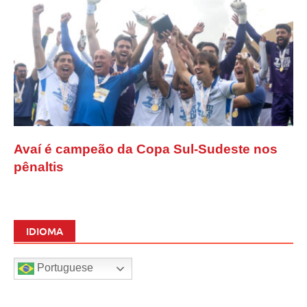
Avaí é campeão da Copa Sul-Sudeste nos
pênaltis
IDIOMA
Portuguese