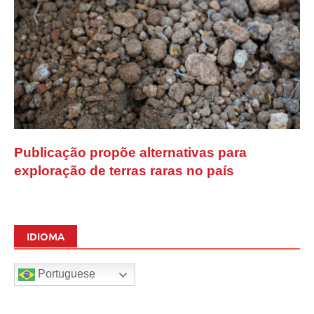
Publicação propõe alternativas para
exploração de terras raras no país
IDIOMA
Portuguese