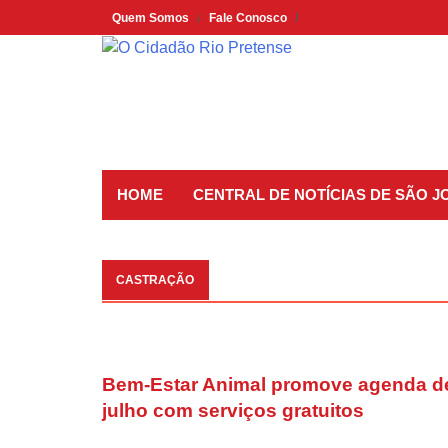
Skip
Quem Somos
Fale Conosco
to
content
HOME
CENTRAL DE NOTÍCIAS DE SÃO J
CASTRAÇÃO
Bem-Estar Animal promove agenda d
julho com serviços gratuitos