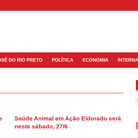
OSÉ DO RIO PRETO
POLÍTICA
ECONOMIA
INTERN
e
Saúde Animal em Ação Eldorado será
neste sábado, 27/6