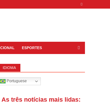
ACIONAL
ESPORTES
IDIOMA
Portuguese
| As três notícias mais lidas: