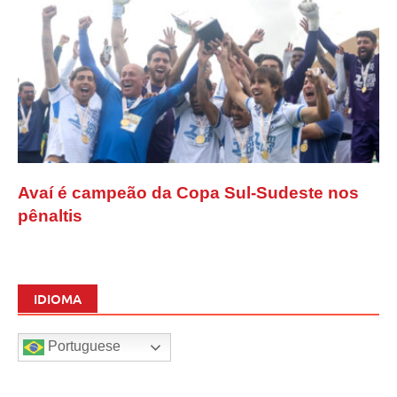
Avaí é campeão da Copa Sul-Sudeste nos
pênaltis
IDIOMA
Portuguese