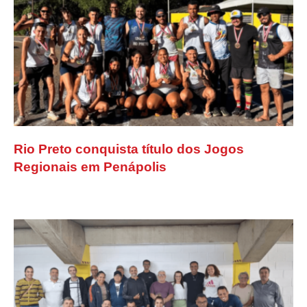
Rio Preto conquista título dos Jogos
Regionais em Penápolis