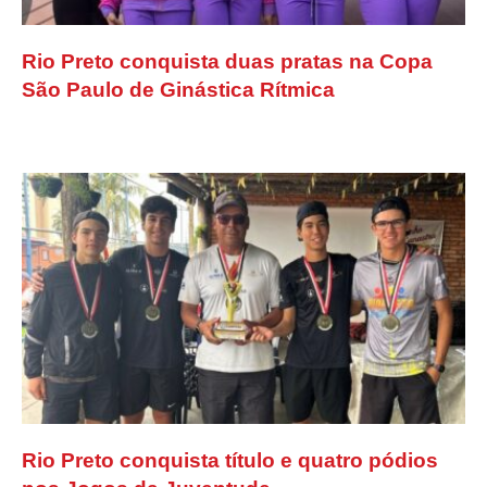
Rio Preto conquista duas pratas na Copa
São Paulo de Ginástica Rítmica
Rio Preto conquista título e quatro pódios