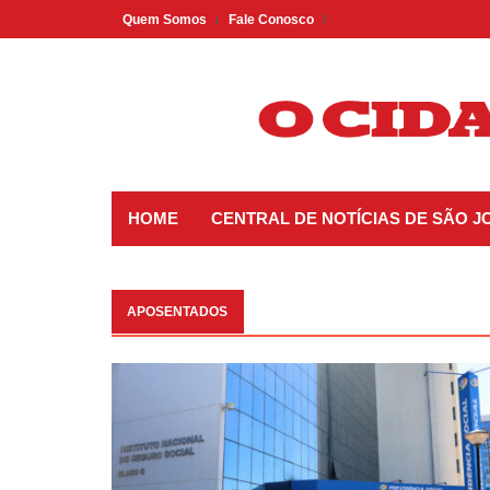
Skip
Quem Somos
Fale Conosco
to
content
HOME
CENTRAL DE NOTÍCIAS DE SÃO J
APOSENTADOS