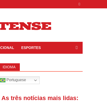
ACIONAL
ESPORTES
IDIOMA
Portuguese
| As três notícias mais lidas: