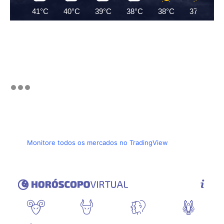
41°C
40°C
39°C
38°C
38°C
37°C
Monitore todos os mercados no TradingView