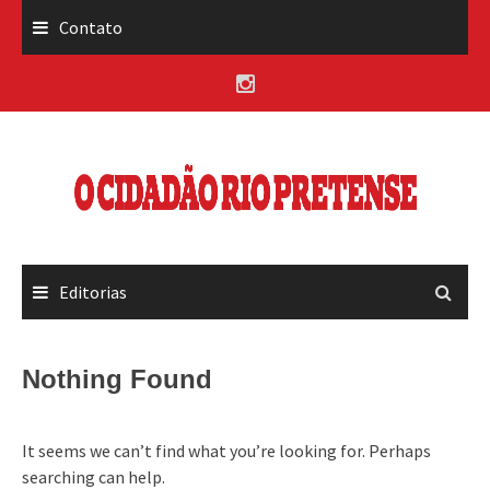
Skip
Contato
to
content
Editorias
Nothing Found
It seems we can’t find what you’re looking for. Perhaps
searching can help.