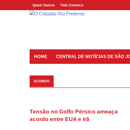
Skip
Quem Somos
Fale Conosco
to
content
HOME
CENTRAL DE NOTÍCIAS DE SÃO J
ACORDO
Tensão no Golfo Pérsico ameaça
acordo entre EUA e Irã