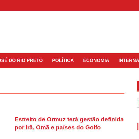
OSÉ DO RIO PRETO
POLÍTICA
ECONOMIA
INTERN
Estreito de Ormuz terá gestão definida
por Irã, Omã e países do Golfo