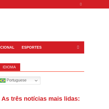
ACIONAL
ESPORTES
IDIOMA
Portuguese
| As três notícias mais lidas: